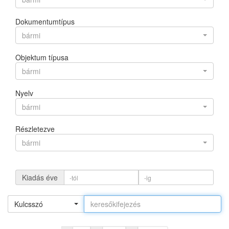
Dokumentumtípus
bármi
Objektum típusa
bármi
Nyelv
bármi
Részletezve
bármi
Kiadás éve
Kulcsszó