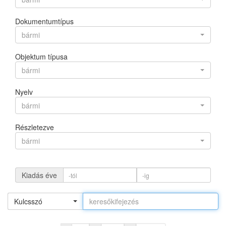
Dokumentumtípus
bármi
Objektum típusa
bármi
Nyelv
bármi
Részletezve
bármi
Kiadás éve
Kulcsszó