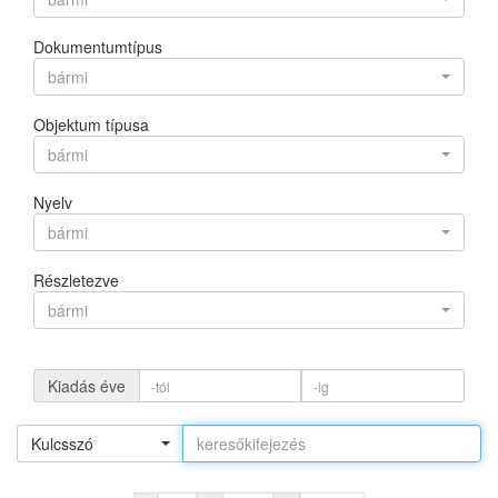
Dokumentumtípus
bármi
Objektum típusa
bármi
Nyelv
bármi
Részletezve
bármi
Kiadás éve
Kulcsszó