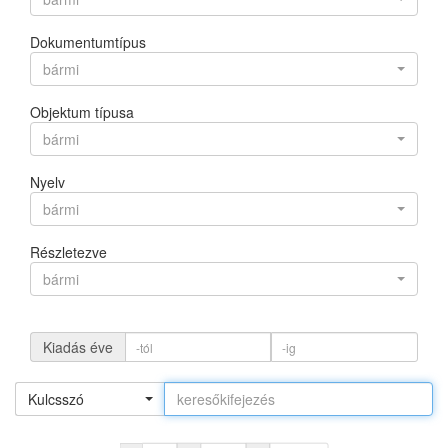
Dokumentumtípus
bármi
Objektum típusa
bármi
Nyelv
bármi
Részletezve
bármi
Kiadás éve
Kulcsszó