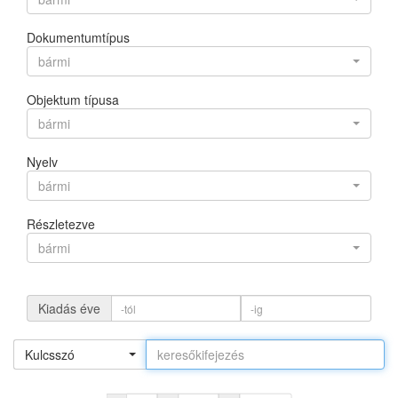
Dokumentumtípus
bármi
Objektum típusa
bármi
Nyelv
bármi
Részletezve
bármi
Kiadás éve
Kulcsszó