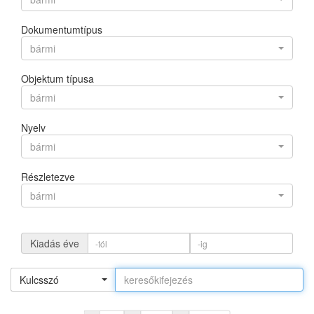
Dokumentumtípus
bármi
Objektum típusa
bármi
Nyelv
bármi
Részletezve
bármi
Kiadás éve
Kulcsszó