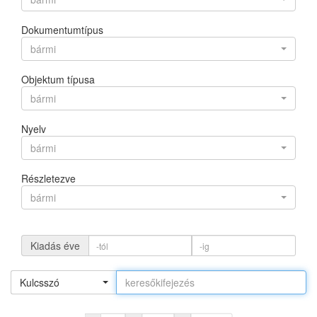
Dokumentumtípus
bármi
Objektum típusa
bármi
Nyelv
bármi
Részletezve
bármi
Kiadás éve
Kulcsszó