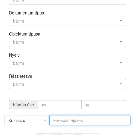
Dokumentumtípus
bármi
Objektum típusa
bármi
Nyelv
bármi
Részletezve
bármi
Kiadás éve
Kulcsszó