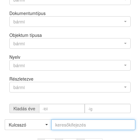
Dokumentumtípus
bármi
Objektum típusa
bármi
Nyelv
bármi
Részletezve
bármi
Kiadás éve
Kulcsszó