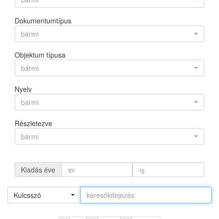
Dokumentumtípus
bármi
Objektum típusa
bármi
Nyelv
bármi
Részletezve
bármi
Kiadás éve
Kulcsszó