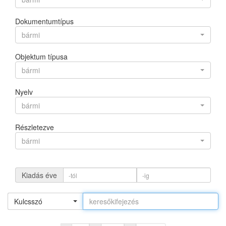
Dokumentumtípus
bármi
Objektum típusa
bármi
Nyelv
bármi
Részletezve
bármi
Kiadás éve
Kulcsszó