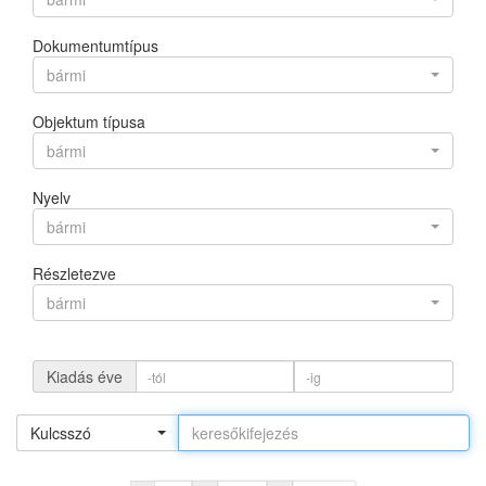
Dokumentumtípus
bármi
Objektum típusa
bármi
Nyelv
bármi
Részletezve
bármi
Kiadás éve
Kulcsszó