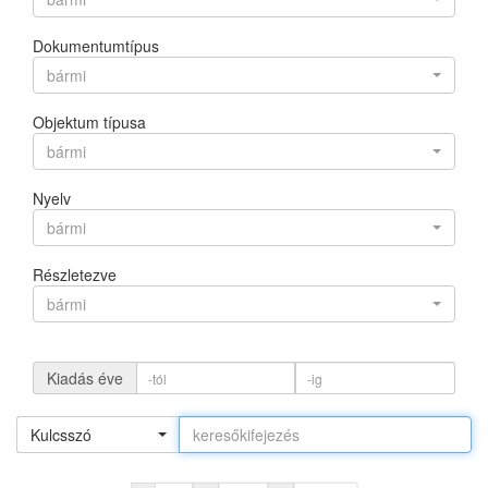
Dokumentumtípus
bármi
Objektum típusa
bármi
Nyelv
bármi
Részletezve
bármi
Kiadás éve
Kulcsszó