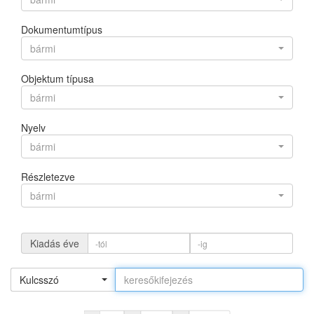
Dokumentumtípus
bármi
Objektum típusa
bármi
Nyelv
bármi
Részletezve
bármi
Kiadás éve
Kulcsszó