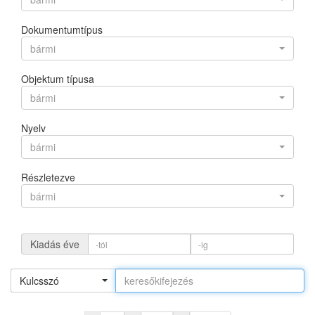
Dokumentumtípus
bármi
Objektum típusa
bármi
Nyelv
bármi
Részletezve
bármi
Kiadás éve
Kulcsszó