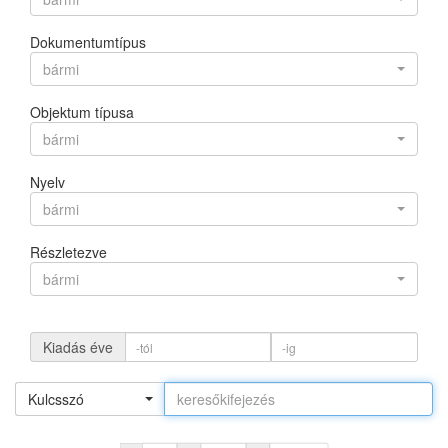
Dokumentumtípus
bármi
Objektum típusa
bármi
Nyelv
bármi
Részletezve
bármi
Kiadás éve
Kulcsszó