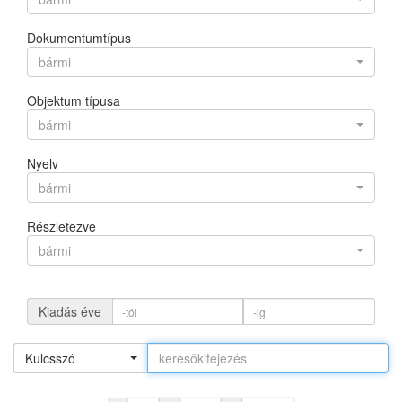
Dokumentumtípus
bármi
Objektum típusa
bármi
Nyelv
bármi
Részletezve
bármi
Kiadás éve
Kulcsszó