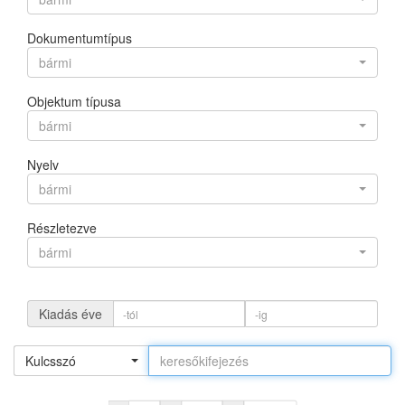
Dokumentumtípus
bármi
Objektum típusa
bármi
Nyelv
bármi
Részletezve
bármi
Kiadás éve
Kulcsszó