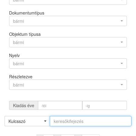
Dokumentumtípus
bármi
Objektum típusa
bármi
Nyelv
bármi
Részletezve
bármi
Kiadás éve
Kulcsszó