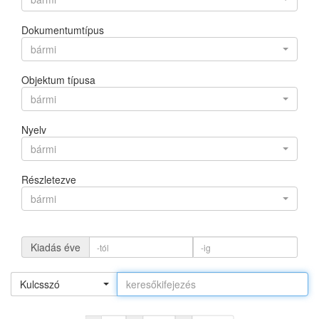
Dokumentumtípus
bármi
Objektum típusa
bármi
Nyelv
bármi
Részletezve
bármi
Kiadás éve
Kulcsszó