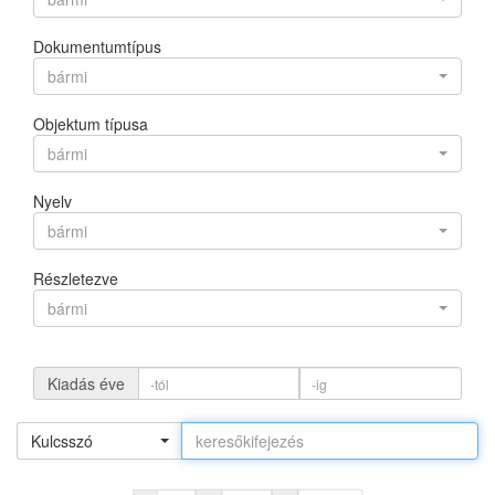
Dokumentumtípus
bármi
Objektum típusa
bármi
Nyelv
bármi
Részletezve
bármi
Kiadás éve
Kulcsszó