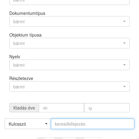
Dokumentumtípus
bármi
Objektum típusa
bármi
Nyelv
bármi
Részletezve
bármi
Kiadás éve
Kulcsszó