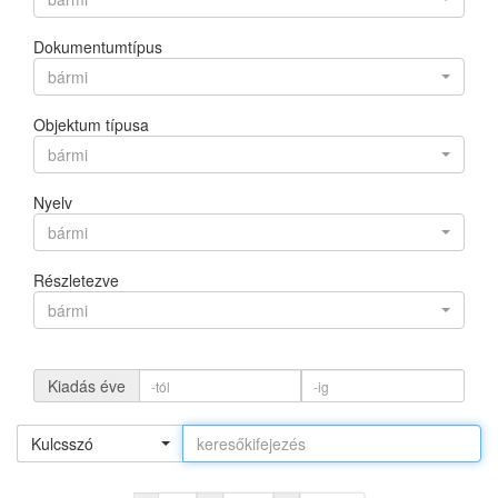
Dokumentumtípus
bármi
Objektum típusa
bármi
Nyelv
bármi
Részletezve
bármi
Kiadás éve
Kulcsszó