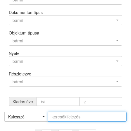
Dokumentumtípus
bármi
Objektum típusa
bármi
Nyelv
bármi
Részletezve
bármi
Kiadás éve
Kulcsszó