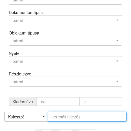
Dokumentumtípus
bármi
Objektum típusa
bármi
Nyelv
bármi
Részletezve
bármi
Kiadás éve
Kulcsszó