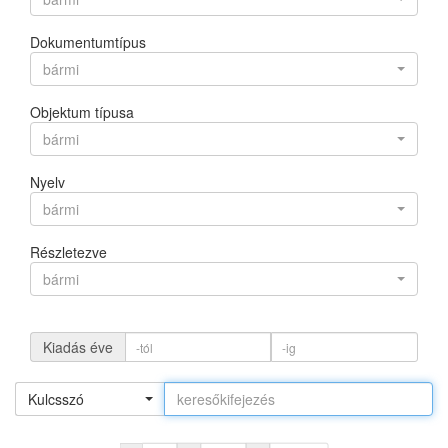
Dokumentumtípus
bármi
Objektum típusa
bármi
Nyelv
bármi
Részletezve
bármi
Kiadás éve
Kulcsszó