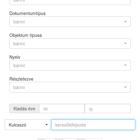
Dokumentumtípus
bármi
Objektum típusa
bármi
Nyelv
bármi
Részletezve
bármi
Kiadás éve
Kulcsszó