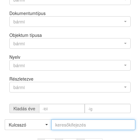
Dokumentumtípus
bármi
Objektum típusa
bármi
Nyelv
bármi
Részletezve
bármi
Kiadás éve
Kulcsszó