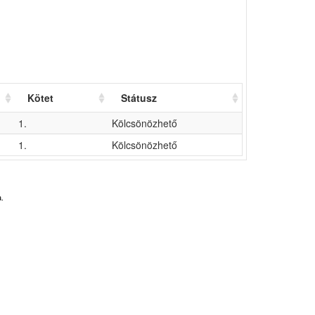
Kötet
Státusz
1.
Kölcsönözhető
1.
Kölcsönözhető
.