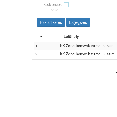
Kedvencek
között:
Raktári kérés
Előjegyzés
Lelőhely
1
KK Zenei könyvek terme, 8. szint
2
KK Zenei könyvek terme, 8. szint