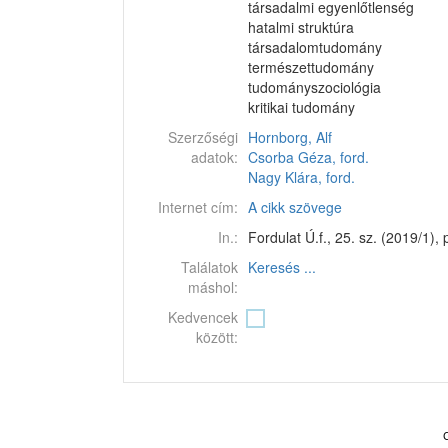
társadalmi egyenlőtlenség
hatalmi struktúra
társadalomtudomány
természettudomány
tudományszociológia
kritikai tudomány
Szerzőségi
Hornborg, Alf
adatok:
Csorba Géza, ford.
Nagy Klára, ford.
Internet cím:
A cikk szövege
In.:
Fordulat Ú.f., 25. sz. (2019/1), 
Találatok
Keresés ...
máshol:
Kedvencek
között: