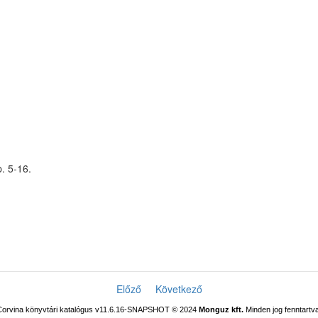
p. 5-16.
Előző
Következő
Corvina könyvtári katalógus v11.6.16-SNAPSHOT
© 2024
Monguz kft.
Minden jog fenntartva