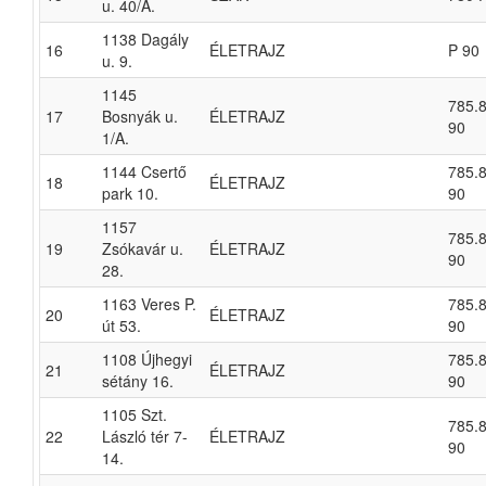
u. 40/A.
1138 Dagály
16
ÉLETRAJZ
P 90
u. 9.
1145
785.8
17
Bosnyák u.
ÉLETRAJZ
90
1/A.
1144 Csertő
785.8
18
ÉLETRAJZ
park 10.
90
1157
785.8
19
Zsókavár u.
ÉLETRAJZ
90
28.
1163 Veres P.
785.8
20
ÉLETRAJZ
út 53.
90
1108 Újhegyi
785.8
21
ÉLETRAJZ
sétány 16.
90
1105 Szt.
785.8
22
László tér 7-
ÉLETRAJZ
90
14.