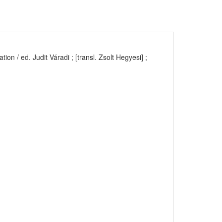
on / ed. Judit Váradi ; [transl. Zsolt Hegyesi] ;