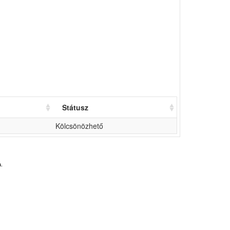
Státusz
Kölcsönözhető
.