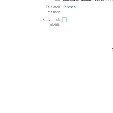
Találatok
Keresés ...
máshol:
Kedvencek
között: