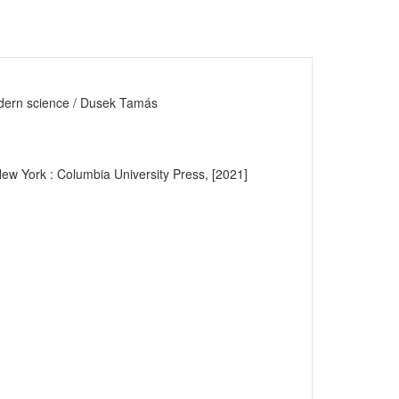
 modern science / Dusek Tamás
e New York : Columbia University Press, [2021]