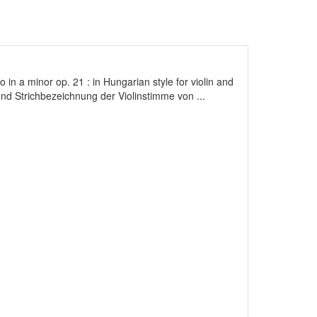
 in a minor op. 21 : in Hungarian style for violin and
und Strichbezeichnung der Violinstimme von ...