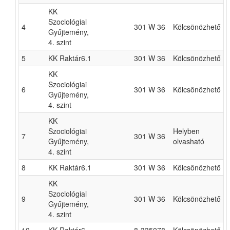
KK
Szociológiai
4
301 W 36
Kölcsönözhető
Gyűjtemény,
4. szint
5
KK Raktár6.1
301 W 36
Kölcsönözhető
KK
Szociológiai
6
301 W 36
Kölcsönözhető
Gyűjtemény,
4. szint
KK
Szociológiai
Helyben
7
301 W 36
Gyűjtemény,
olvasható
4. szint
8
KK Raktár6.1
301 W 36
Kölcsönözhető
KK
Szociológiai
9
301 W 36
Kölcsönözhető
Gyűjtemény,
4. szint