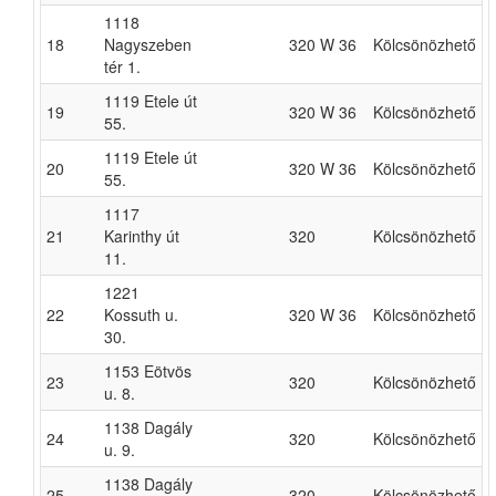
1118
18
Nagyszeben
320 W 36
Kölcsönözhető
tér 1.
1119 Etele út
19
320 W 36
Kölcsönözhető
55.
1119 Etele út
20
320 W 36
Kölcsönözhető
55.
1117
21
Karinthy út
320
Kölcsönözhető
11.
1221
22
Kossuth u.
320 W 36
Kölcsönözhető
30.
1153 Eötvös
23
320
Kölcsönözhető
u. 8.
1138 Dagály
24
320
Kölcsönözhető
u. 9.
1138 Dagály
25
320
Kölcsönözhető