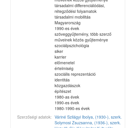
társadalmi differenciálódási,
rétegződési folyamatok
társadalmi mobilitás
Magyarország
1990-es évek
szöveggyűjtemény, több szerző
műveinek közös gyűjteménye
szociálpszichológia
siker
karrier
előmenetel
értelmiség
szociális reprezentáció
identitás
közgazdászok
építészet
1980-as évek
1990-es évek
1980-1990-es évek
Szerzőségi adatok:
Váriné Szilágyi Ibolya, (1930-), szerk.
Solymosi Zsuzsanna, (1936-), szerk.