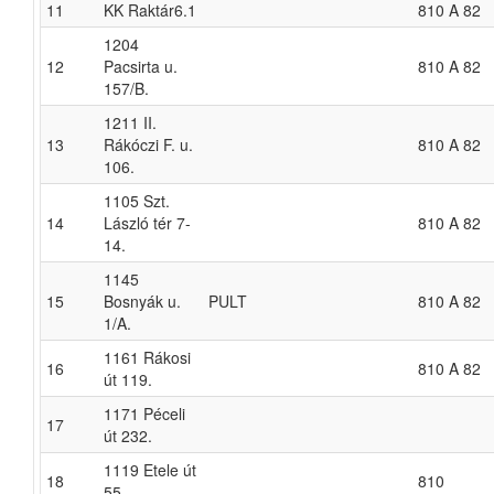
11
KK Raktár6.1
810 A 82
1204
12
Pacsirta u.
810 A 82
157/B.
1211 II.
13
Rákóczi F. u.
810 A 82
106.
1105 Szt.
14
László tér 7-
810 A 82
14.
1145
15
Bosnyák u.
PULT
810 A 82
1/A.
1161 Rákosi
16
810 A 82
út 119.
1171 Péceli
17
út 232.
1119 Etele út
18
810
55.