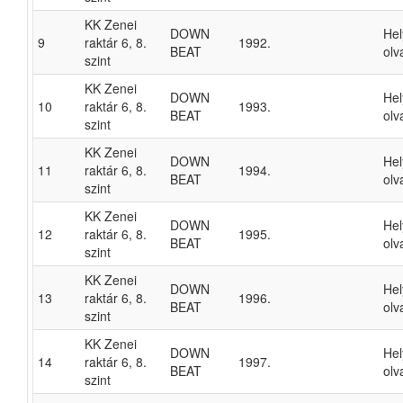
KK Zenei
DOWN
He
9
raktár 6, 8.
1992.
BEAT
olv
szint
KK Zenei
DOWN
He
10
raktár 6, 8.
1993.
BEAT
olv
szint
KK Zenei
DOWN
He
11
raktár 6, 8.
1994.
BEAT
olv
szint
KK Zenei
DOWN
He
12
raktár 6, 8.
1995.
BEAT
olv
szint
KK Zenei
DOWN
He
13
raktár 6, 8.
1996.
BEAT
olv
szint
KK Zenei
DOWN
He
14
raktár 6, 8.
1997.
BEAT
olv
szint