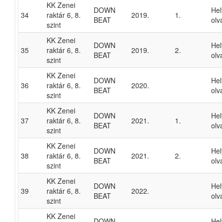
KK Zenei
DOWN
He
34
raktár 6, 8.
2019.
1.
BEAT
olv
szint
KK Zenei
DOWN
He
35
raktár 6, 8.
2019.
2.
BEAT
olv
szint
KK Zenei
DOWN
He
36
raktár 6, 8.
2020.
BEAT
olv
szint
KK Zenei
DOWN
He
37
raktár 6, 8.
2021.
1.
BEAT
olv
szint
KK Zenei
DOWN
He
38
raktár 6, 8.
2021.
2.
BEAT
olv
szint
KK Zenei
DOWN
He
39
raktár 6, 8.
2022.
BEAT
olv
szint
KK Zenei
DOWN
He