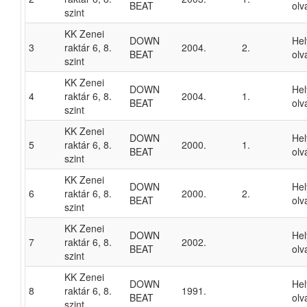
BEAT
olv
szint
KK Zenei
DOWN
He
3
raktár 6, 8.
2004.
2.
BEAT
olv
szint
KK Zenei
DOWN
He
4
raktár 6, 8.
2004.
1.
BEAT
olv
szint
KK Zenei
DOWN
He
5
raktár 6, 8.
2000.
1.
BEAT
olv
szint
KK Zenei
DOWN
He
6
raktár 6, 8.
2000.
2.
BEAT
olv
szint
KK Zenei
DOWN
He
7
raktár 6, 8.
2002.
BEAT
olv
szint
KK Zenei
DOWN
He
8
raktár 6, 8.
1991.
BEAT
olv
szint