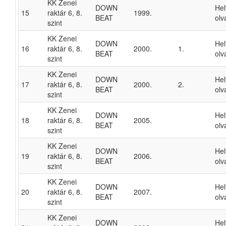
KK Zenei
DOWN
He
15
raktár 6, 8.
1999.
BEAT
olv
szint
KK Zenei
DOWN
He
16
raktár 6, 8.
2000.
1.
BEAT
olv
szint
KK Zenei
DOWN
He
17
raktár 6, 8.
2000.
2.
BEAT
olv
szint
KK Zenei
DOWN
He
18
raktár 6, 8.
2005.
BEAT
olv
szint
KK Zenei
DOWN
He
19
raktár 6, 8.
2006.
BEAT
olv
szint
KK Zenei
DOWN
He
20
raktár 6, 8.
2007.
BEAT
olv
szint
KK Zenei
DOWN
He