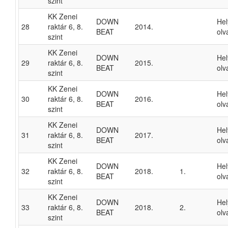
szint
KK Zenei
DOWN
He
28
raktár 6, 8.
2014.
BEAT
olv
szint
KK Zenei
DOWN
He
29
raktár 6, 8.
2015.
BEAT
olv
szint
KK Zenei
DOWN
He
30
raktár 6, 8.
2016.
BEAT
olv
szint
KK Zenei
DOWN
He
31
raktár 6, 8.
2017.
BEAT
olv
szint
KK Zenei
DOWN
He
32
raktár 6, 8.
2018.
1.
BEAT
olv
szint
KK Zenei
DOWN
He
33
raktár 6, 8.
2018.
2.
BEAT
olv
szint