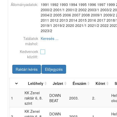
Állományadatok:
1991 1992 1993 1994 1995 1996 1997 1999 
2000/2 2001/1 2001/2 2002 2003/1 2003/2 2
2004/2 2005 2006 2007 2008 2009/1 2009/2 
2011 2012 2013 2014 2015 2016 2017 2018/
2019/1 2019/2 2020 2021/1 2021/2 2022 202
2023/2
Találatok
Keresés ...
máshol:
Kedvencek
között:
Raktári kérés
Előjegyzés
Lelőhely
Jelzet
Évszám
Kötet
S
KK Zenei
DOWN
He
1
raktár 6, 8.
2003.
2.
BEAT
olv
szint
KK Zenei
DOWN
He
2
raktár 6, 8.
2003.
1.