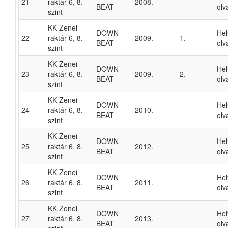
21
raktár 6, 8.
2008.
BEAT
olv
szint
KK Zenei
DOWN
He
22
raktár 6, 8.
2009.
1.
BEAT
olv
szint
KK Zenei
DOWN
He
23
raktár 6, 8.
2009.
2.
BEAT
olv
szint
KK Zenei
DOWN
He
24
raktár 6, 8.
2010.
BEAT
olv
szint
KK Zenei
DOWN
He
25
raktár 6, 8.
2012.
BEAT
olv
szint
KK Zenei
DOWN
He
26
raktár 6, 8.
2011.
BEAT
olv
szint
KK Zenei
DOWN
He
27
raktár 6, 8.
2013.
BEAT
olv