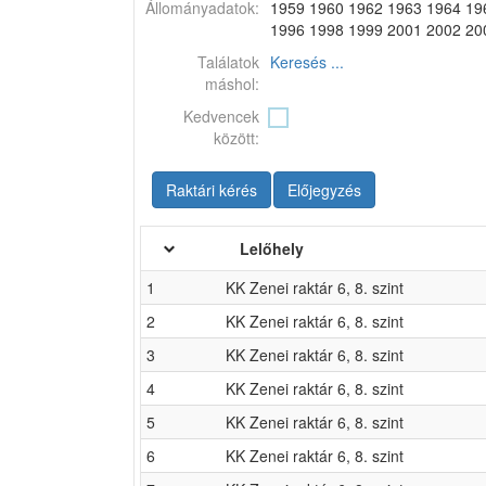
Állományadatok:
1959 1960 1962 1963 1964 19
1996 1998 1999 2001 2002 20
Találatok
Keresés ...
máshol:
Kedvencek
között:
Raktári kérés
Előjegyzés
Lelőhely
1
KK Zenei raktár 6, 8. szint
2
KK Zenei raktár 6, 8. szint
3
KK Zenei raktár 6, 8. szint
4
KK Zenei raktár 6, 8. szint
5
KK Zenei raktár 6, 8. szint
6
KK Zenei raktár 6, 8. szint