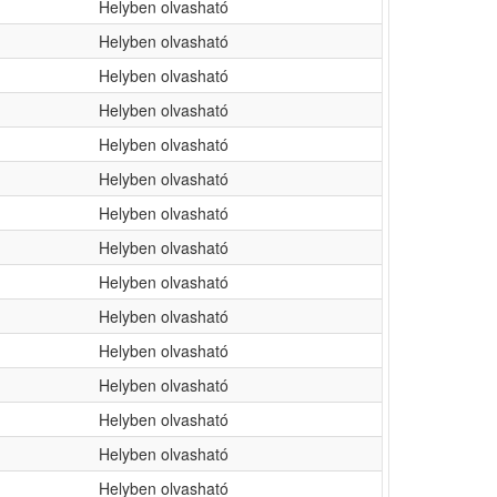
Helyben olvasható
Helyben olvasható
Helyben olvasható
Helyben olvasható
Helyben olvasható
Helyben olvasható
Helyben olvasható
Helyben olvasható
Helyben olvasható
Helyben olvasható
Helyben olvasható
Helyben olvasható
Helyben olvasható
Helyben olvasható
Helyben olvasható