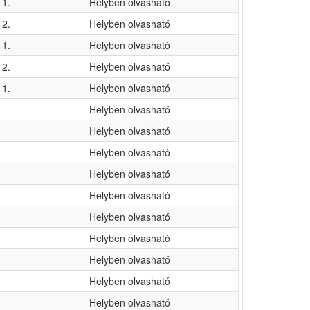
1.
Helyben olvasható
2.
Helyben olvasható
1.
Helyben olvasható
2.
Helyben olvasható
1.
Helyben olvasható
Helyben olvasható
Helyben olvasható
Helyben olvasható
Helyben olvasható
Helyben olvasható
Helyben olvasható
Helyben olvasható
Helyben olvasható
Helyben olvasható
Helyben olvasható