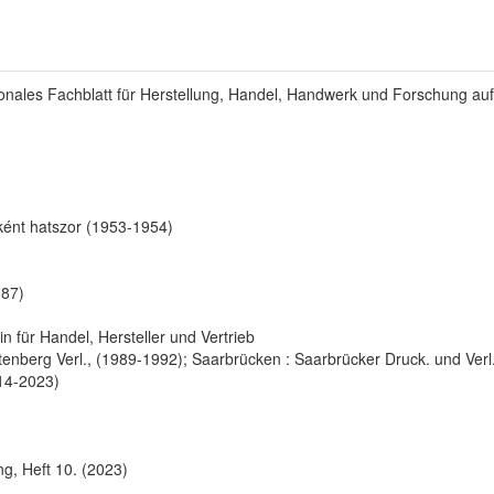
ionales Fachblatt für Herstellung, Handel, Handwerk und Forschung au
ént hatszor (1953-1954)
987)
n für Handel, Hersteller und Vertrieb
enberg Verl., (1989-1992); Saarbrücken : Saarbrücker Druck. und Verl.
14-2023)
g, Heft 10. (2023)