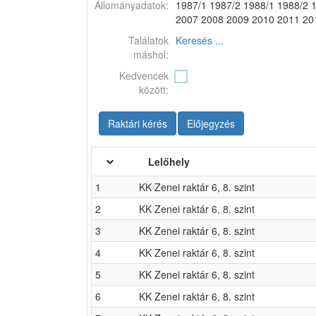
Állományadatok:
1987/1 1987/2 1988/1 1988/2 
2007 2008 2009 2010 2011 20
Találatok
Keresés ...
máshol:
Kedvencek
között:
Raktári kérés
Előjegyzés
Lelőhely
1
KK Zenei raktár 6, 8. szint
2
KK Zenei raktár 6, 8. szint
3
KK Zenei raktár 6, 8. szint
4
KK Zenei raktár 6, 8. szint
5
KK Zenei raktár 6, 8. szint
6
KK Zenei raktár 6, 8. szint