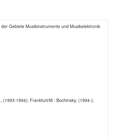
f der Gebiete Musikinstrumente und Musikelektronik
, (1993-1994); Frankfurt/M : Bochinsky, (1994-);