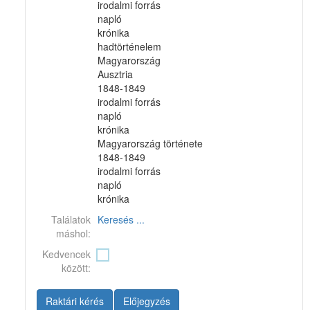
irodalmi forrás
napló
krónika
hadtörténelem
Magyarország
Ausztria
1848-1849
irodalmi forrás
napló
krónika
Magyarország története
1848-1849
irodalmi forrás
napló
krónika
Találatok
Keresés ...
máshol:
Kedvencek
között:
Raktári kérés
Előjegyzés