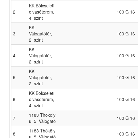
KK Bölcseleti
2
olvasóterem,
100 G 16
4. szint
KK
3
Válogatótér,
100 G 16
2. szint
KK
4
Válogatótér,
100 G 16
2. szint
KK
5
Válogatótér,
100 G 16
2. szint
KK Bölcseleti
6
olvasóterem,
100 G 16
4. szint
1183 Thököly
7
100 G 16
u. 5. Válogató
1183 Thököly
8
100 G 16
u. 5. Válogató