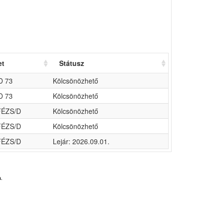
et
Státusz
D 73
Kölcsönözhető
D 73
Kölcsönözhető
ÉZS/D
Kölcsönözhető
ÉZS/D
Kölcsönözhető
ÉZS/D
Lejár: 2026.09.01.
.