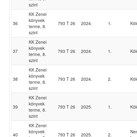
szint
KK Zenei
könyvek
36
793 T 26
2024.
1.
Köl
terme, 8.
szint
KK Zenei
könyvek
37
793 T 26
2024.
1.
Köl
terme, 8.
szint
KK Zenei
könyvek
38
793 T 26
2024.
2.
Köl
terme, 8.
szint
KK Zenei
könyvek
39
793 T 26
2025.
1.
Köl
terme, 8.
szint
KK Zenei
könyvek
Ne
40
793 T 26
2025.
2.