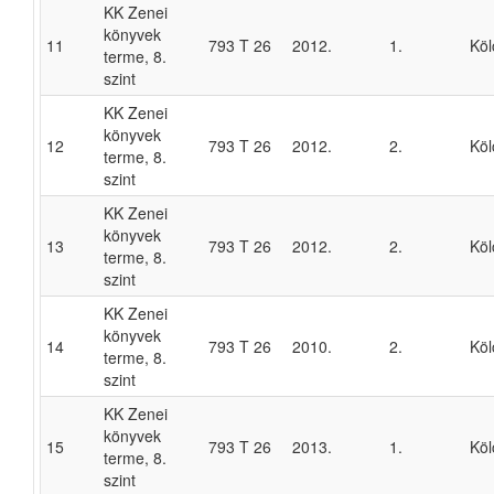
KK Zenei
könyvek
11
793 T 26
2012.
1.
Köl
terme, 8.
szint
KK Zenei
könyvek
12
793 T 26
2012.
2.
Köl
terme, 8.
szint
KK Zenei
könyvek
13
793 T 26
2012.
2.
Köl
terme, 8.
szint
KK Zenei
könyvek
14
793 T 26
2010.
2.
Köl
terme, 8.
szint
KK Zenei
könyvek
15
793 T 26
2013.
1.
Köl
terme, 8.
szint