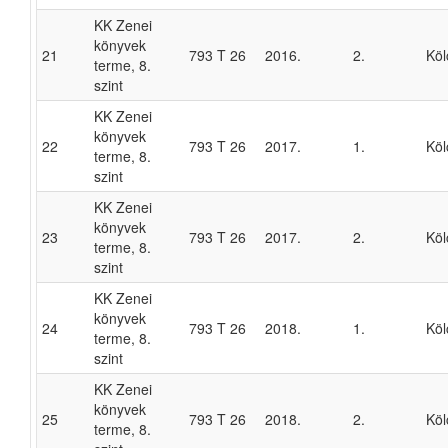
KK Zenei
könyvek
21
793 T 26
2016.
2.
Köl
terme, 8.
szint
KK Zenei
könyvek
22
793 T 26
2017.
1.
Köl
terme, 8.
szint
KK Zenei
könyvek
23
793 T 26
2017.
2.
Köl
terme, 8.
szint
KK Zenei
könyvek
24
793 T 26
2018.
1.
Köl
terme, 8.
szint
KK Zenei
könyvek
25
793 T 26
2018.
2.
Köl
terme, 8.