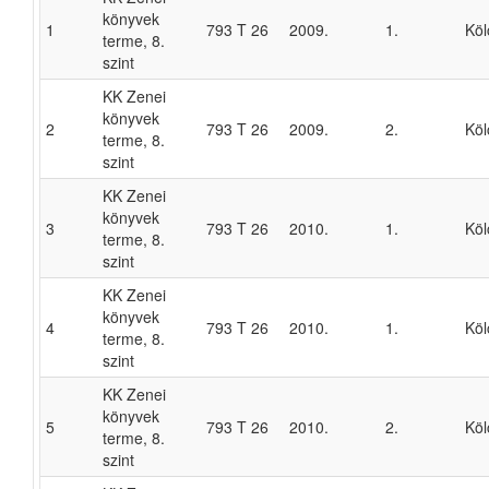
könyvek
1
793 T 26
2009.
1.
Köl
terme, 8.
szint
KK Zenei
könyvek
2
793 T 26
2009.
2.
Köl
terme, 8.
szint
KK Zenei
könyvek
3
793 T 26
2010.
1.
Köl
terme, 8.
szint
KK Zenei
könyvek
4
793 T 26
2010.
1.
Köl
terme, 8.
szint
KK Zenei
könyvek
5
793 T 26
2010.
2.
Köl
terme, 8.
szint