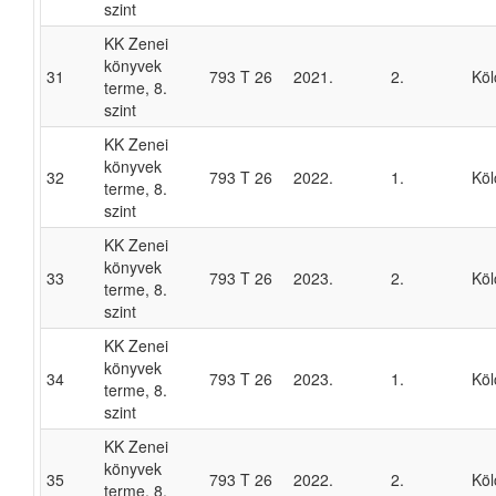
szint
KK Zenei
könyvek
31
793 T 26
2021.
2.
Köl
terme, 8.
szint
KK Zenei
könyvek
32
793 T 26
2022.
1.
Köl
terme, 8.
szint
KK Zenei
könyvek
33
793 T 26
2023.
2.
Köl
terme, 8.
szint
KK Zenei
könyvek
34
793 T 26
2023.
1.
Köl
terme, 8.
szint
KK Zenei
könyvek
35
793 T 26
2022.
2.
Köl
terme, 8.