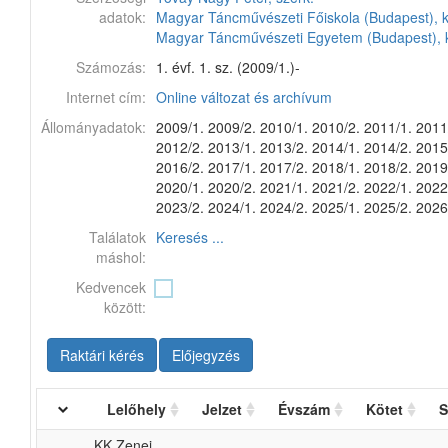
adatok:
Magyar Táncművészeti Főiskola (Budapest), 
Magyar Táncművészeti Egyetem (Budapest), 
Számozás:
1. évf. 1. sz. (2009/1.)-
Internet cím:
Online változat és archívum
Állományadatok:
2009/1. 2009/2. 2010/1. 2010/2. 2011/1. 2011
2012/2. 2013/1. 2013/2. 2014/1. 2014/2. 2015
2016/2. 2017/1. 2017/2. 2018/1. 2018/2. 2019
2020/1. 2020/2. 2021/1. 2021/2. 2022/1. 2022
2023/2. 2024/1. 2024/2. 2025/1. 2025/2. 2026
Találatok
Keresés ...
máshol:
Kedvencek
között:
Raktári kérés
Előjegyzés
Lelőhely
Jelzet
Évszám
Kötet
S
KK Zenei