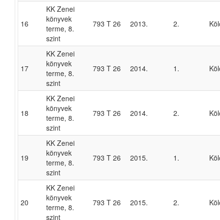
KK Zenei
könyvek
16
793 T 26
2013.
2.
Köl
terme, 8.
szint
KK Zenei
könyvek
17
793 T 26
2014.
1.
Köl
terme, 8.
szint
KK Zenei
könyvek
18
793 T 26
2014.
2.
Köl
terme, 8.
szint
KK Zenei
könyvek
19
793 T 26
2015.
1.
Köl
terme, 8.
szint
KK Zenei
könyvek
20
793 T 26
2015.
2.
Köl
terme, 8.
szint