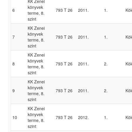
KK Zenei
könyvek
6
793 T 26
2011.
1.
Köl
terme, 8.
szint
KK Zenei
könyvek
7
793 T 26
2011.
1.
Köl
terme, 8.
szint
KK Zenei
könyvek
8
793 T 26
2011.
2.
Köl
terme, 8.
szint
KK Zenei
könyvek
9
793 T 26
2011.
2.
Köl
terme, 8.
szint
KK Zenei
könyvek
10
793 T 26
2012.
1.
Köl
terme, 8.
szint