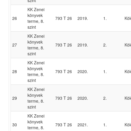
szint
KK Zenei
könyvek
26
793 T 26
2019.
1.
Köl
terme, 8.
szint
KK Zenei
könyvek
27
793 T 26
2019.
2.
Köl
terme, 8.
szint
KK Zenei
könyvek
28
793 T 26
2020.
1.
Köl
terme, 8.
szint
KK Zenei
könyvek
29
793 T 26
2020.
2.
Köl
terme, 8.
szint
KK Zenei
könyvek
30
793 T 26
2021.
1.
Köl
terme, 8.