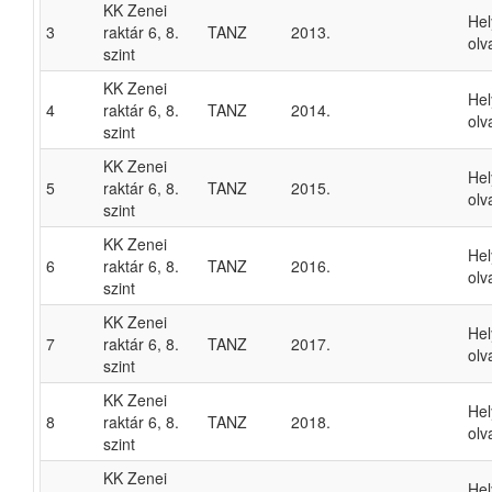
KK Zenei
He
3
raktár 6, 8.
TANZ
2013.
olv
szint
KK Zenei
He
4
raktár 6, 8.
TANZ
2014.
olv
szint
KK Zenei
He
5
raktár 6, 8.
TANZ
2015.
olv
szint
KK Zenei
He
6
raktár 6, 8.
TANZ
2016.
olv
szint
KK Zenei
He
7
raktár 6, 8.
TANZ
2017.
olv
szint
KK Zenei
He
8
raktár 6, 8.
TANZ
2018.
olv
szint
KK Zenei
He