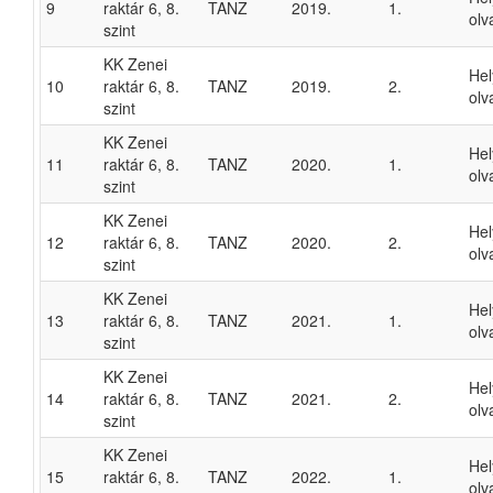
9
raktár 6, 8.
TANZ
2019.
1.
olv
szint
KK Zenei
He
10
raktár 6, 8.
TANZ
2019.
2.
olv
szint
KK Zenei
He
11
raktár 6, 8.
TANZ
2020.
1.
olv
szint
KK Zenei
He
12
raktár 6, 8.
TANZ
2020.
2.
olv
szint
KK Zenei
He
13
raktár 6, 8.
TANZ
2021.
1.
olv
szint
KK Zenei
He
14
raktár 6, 8.
TANZ
2021.
2.
olv
szint
KK Zenei
He
15
raktár 6, 8.
TANZ
2022.
1.
olv