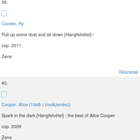
39.
Cooder, Ry
Pull up some dust and sit down [Hangfelvétel] /
cop. 2011
Zene
Részletek
40.
Cooper, Alice (1948-) (rockzenész)
Spark in the dark [Hangfelvétel] : the best of Alice Cooper
cop. 2009
Zene