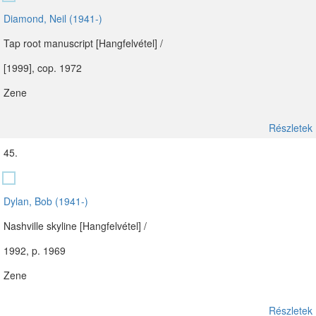
Diamond, Neil (1941-)
Tap root manuscript [Hangfelvétel] /
[1999], cop. 1972
Zene
Részletek
45.
Dylan, Bob (1941-)
Nashville skyline [Hangfelvétel] /
1992, p. 1969
Zene
Részletek