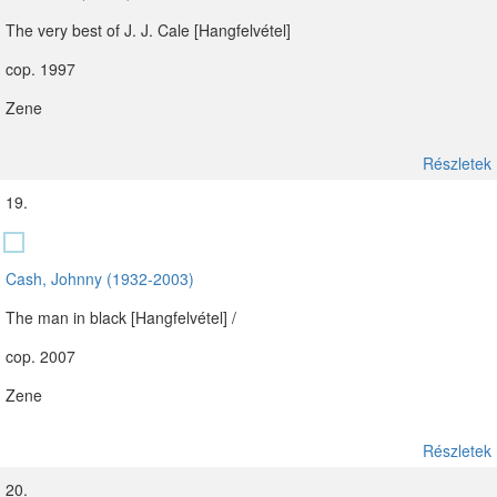
The very best of J. J. Cale [Hangfelvétel]
cop. 1997
Zene
Részletek
19.
Cash, Johnny (1932-2003)
The man in black [Hangfelvétel] /
cop. 2007
Zene
Részletek
20.