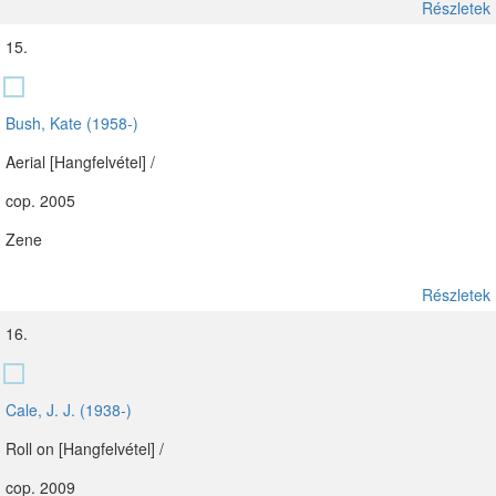
Részletek
15.
Bush, Kate (1958-)
Aerial [Hangfelvétel] /
cop. 2005
Zene
Részletek
16.
Cale, J. J. (1938-)
Roll on [Hangfelvétel] /
cop. 2009