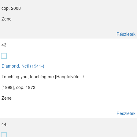
cop. 2008
Zene
Részletek
43.
Diamond, Neil (1941-)
Touching you, touching me [Hangfelvétel] /
[1999], cop. 1973
Zene
Részletek
44.