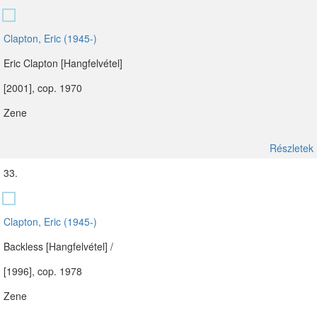
Clapton, Eric (1945-)
Eric Clapton [Hangfelvétel]
[2001], cop. 1970
Zene
Részletek
33.
Clapton, Eric (1945-)
Backless [Hangfelvétel] /
[1996], cop. 1978
Zene