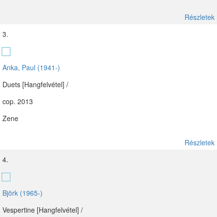
Részletek
3.
Anka, Paul (1941-)
Duets [Hangfelvétel] /
cop. 2013
Zene
Részletek
4.
Björk (1965-)
Vespertine [Hangfelvétel] /