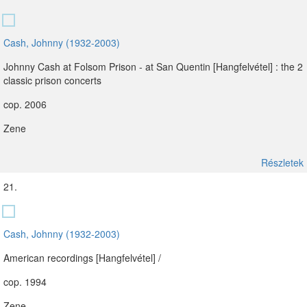
Cash, Johnny (1932-2003)
Johnny Cash at Folsom Prison - at San Quentin [Hangfelvétel] : the 2
classic prison concerts
cop. 2006
Zene
Részletek
21.
Cash, Johnny (1932-2003)
American recordings [Hangfelvétel] /
cop. 1994
Zene