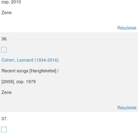
cop. 2010
Zene
Részletek
36.
Cohen, Leonard (1934-2016)
Recent songs [Hangfelvétel] /
[2009], cop. 1979
Zene
Részletek
37.