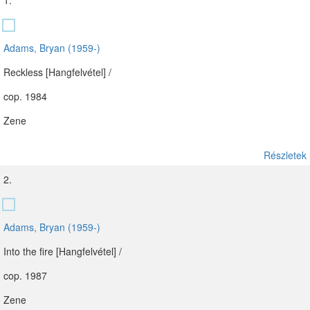
1.
Adams, Bryan (1959-)
Reckless [Hangfelvétel] /
cop. 1984
Zene
Részletek
2.
Adams, Bryan (1959-)
Into the fire [Hangfelvétel] /
cop. 1987
Zene