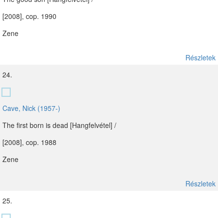
[2008], cop. 1990
Zene
Részletek
24.
Cave, Nick (1957-)
The first born is dead [Hangfelvétel] /
[2008], cop. 1988
Zene
Részletek
25.