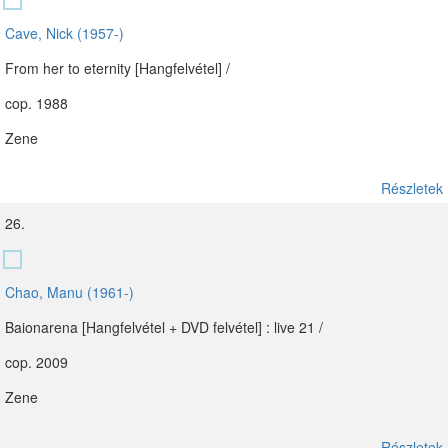
Cave, Nick (1957-)
From her to eternity [Hangfelvétel] /
cop. 1988
Zene
Részletek
26.
Chao, Manu (1961-)
Baionarena [Hangfelvétel + DVD felvétel] : live 21 /
cop. 2009
Zene
Részletek