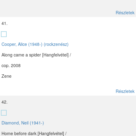
Részletek
41.
Cooper, Alice (1948-) (rockzenész)
Along came a spider [Hangfelvétel] /
cop. 2008
Zene
Részletek
42.
Diamond, Neil (1941-)
Home before dark [Hangfelvétel] /