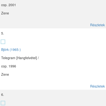
cop. 2001
Zene
Részletek
5.
Björk (1965-)
Telegram [Hangfelvétel] /
cop. 1996
Zene
Részletek
6.