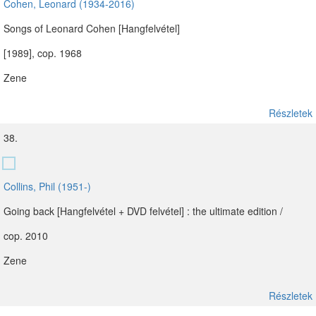
Cohen, Leonard (1934-2016)
Songs of Leonard Cohen [Hangfelvétel]
[1989], cop. 1968
Zene
Részletek
38.
Collins, Phil (1951-)
Going back [Hangfelvétel + DVD felvétel] : the ultimate edition /
cop. 2010
Zene
Részletek