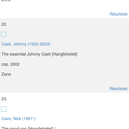
Részletek
22.
Cash, Johnny (1932-2003)
The essential Johnny Cash [Hangfelvétel]
cop. 2002
Zene
Részletek
23.
Cave, Nick (1957-)
The good son [Hangfelvétel] /