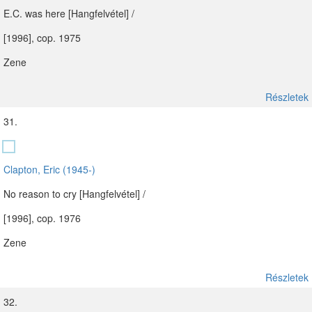
E.C. was here [Hangfelvétel] /
[1996], cop. 1975
Zene
Részletek
31.
Clapton, Eric (1945-)
No reason to cry [Hangfelvétel] /
[1996], cop. 1976
Zene
Részletek
32.