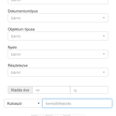
Dokumentumtípus
bármi
Objektum típusa
bármi
Nyelv
bármi
Részletezve
bármi
Kiadás éve
Kulcsszó