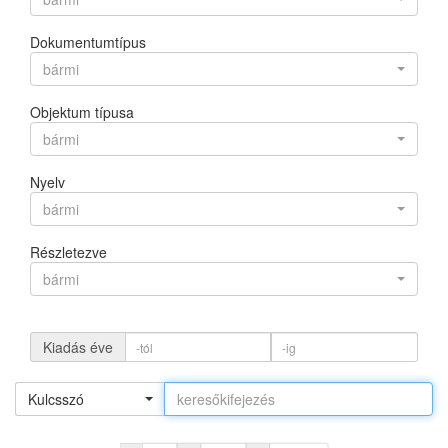
Dokumentumtípus
bármi
Objektum típusa
bármi
Nyelv
bármi
Részletezve
bármi
Kiadás éve
Kulcsszó