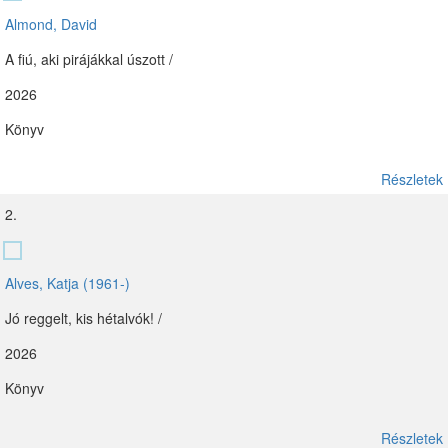
Almond, David
A fiú, aki pirájákkal úszott /
2026
Könyv
Részletek
2.
Alves, Katja (1961-)
Jó reggelt, kis hétalvók! /
2026
Könyv
Részletek