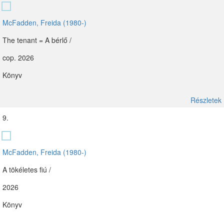
McFadden, Freida (1980-)
The tenant = A bérlő /
cop. 2026
Könyv
Részletek
9.
McFadden, Freida (1980-)
A tökéletes fiú /
2026
Könyv