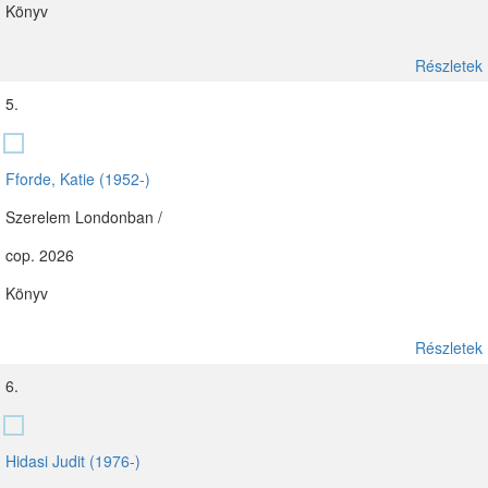
Könyv
Részletek
5.
Fforde, Katie (1952-)
Szerelem Londonban /
cop. 2026
Könyv
Részletek
6.
Hidasi Judit (1976-)