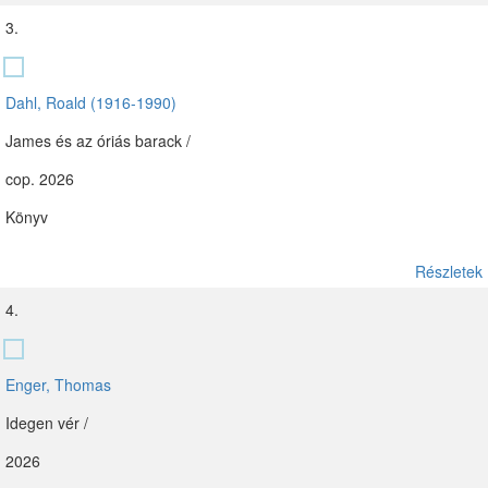
3.
Dahl, Roald (1916-1990)
James és az óriás barack /
cop. 2026
Könyv
Részletek
4.
Enger, Thomas
Idegen vér /
2026