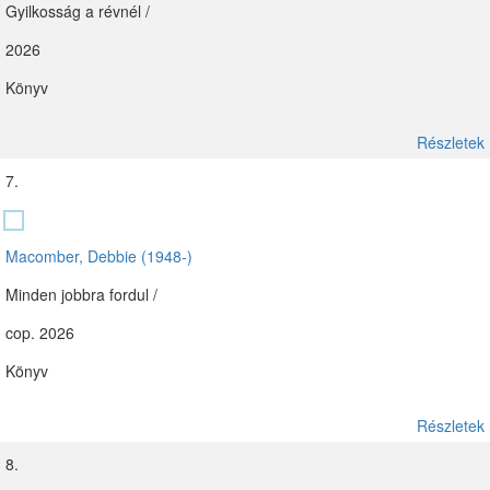
Gyilkosság a révnél /
2026
Könyv
Részletek
7.
Macomber, Debbie (1948-)
Minden jobbra fordul /
cop. 2026
Könyv
Részletek
8.